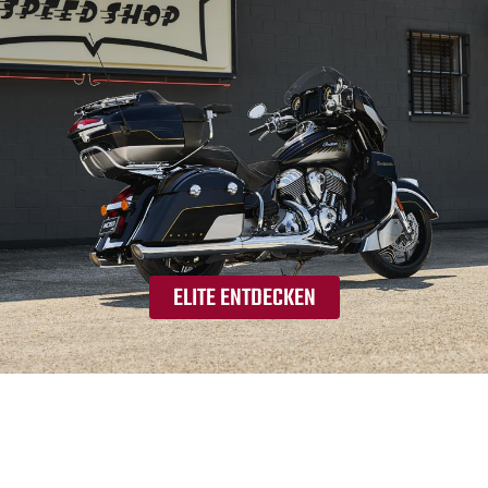
ELITE ENTDECKEN