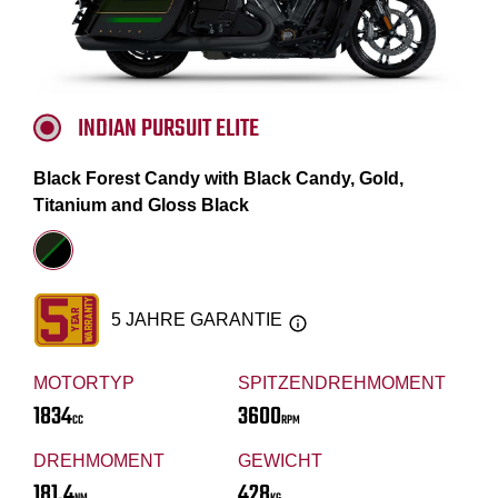
INDIAN PURSUIT ELITE
Black Forest Candy with Black Candy, Gold,
Titanium and Gloss Black
5 JAHRE GARANTIE
MOTORTYP
SPITZENDREHMOMENT
1834
3600
CC
RPM
DREHMOMENT
GEWICHT
181.4
428