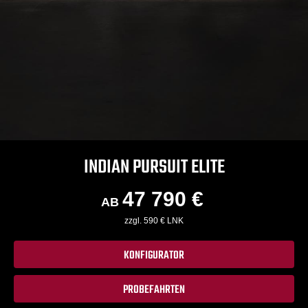
INDIAN PURSUIT ELITE
47 790 €
AB
zzgl. 590 € LNK
KONFIGURATOR
PROBEFAHRTEN