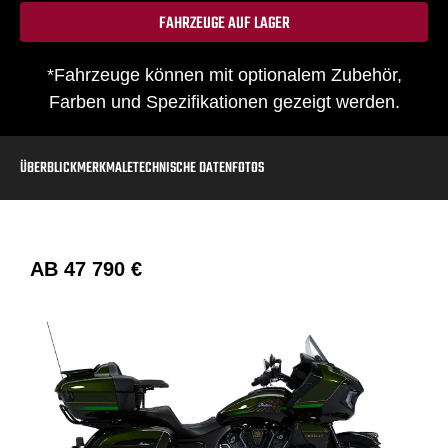
FAHRZEUGE AUF LAGER
*Fahrzeuge können mit optionalem Zubehör,
Farben und Spezifikationen gezeigt werden.
ÜBERBLICK
MERKMALE
TECHNISCHE DATEN
FOTOS
AB
47 790 €