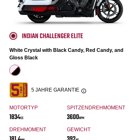
INDIAN CHALLENGER ELITE
White Crystal with Black Candy, Red Candy, and
Gloss Black
5 JAHRE GARANTIE
MOTORTYP
SPITZENDREHMOMENT
1834
3600
CC
RPM
DREHMOMENT
GEWICHT
181.4
392