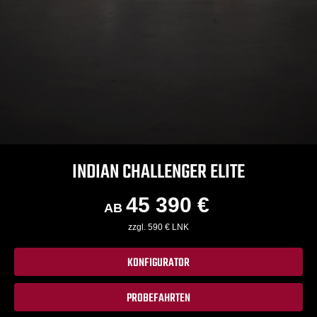
INDIAN CHALLENGER ELITE
45 390 €
AB
zzgl. 590 € LNK
KONFIGURATOR
PROBEFAHRTEN