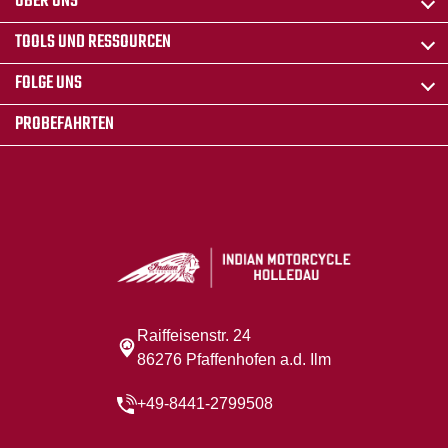
ÜBER UNS
TOOLS UND RESSOURCEN
FOLGE UNS
PROBEFAHRTEN
Raiffeisenstr. 24
86276 Pfaffenhofen a.d. Ilm
+49-8441-2799508