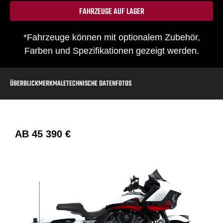
FAHRZEUGE AUF LAGER
*Fahrzeuge können mit optionalem Zubehör,
Farben und Spezifikationen gezeigt werden.
ÜBERBLICK
MERKMALE
TECHNISCHE DATEN
FOTOS
AB
45 390 €