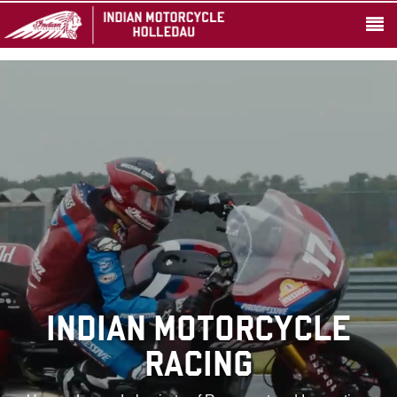
INDIAN MOTORCYCLE
RACING