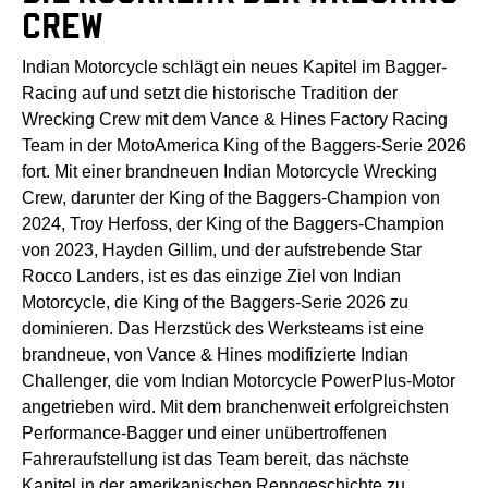
CREW
Indian Motorcycle schlägt ein neues Kapitel im Bagger-
Racing auf und setzt die historische Tradition der
Wrecking Crew mit dem Vance & Hines Factory Racing
Team in der MotoAmerica King of the Baggers-Serie 2026
fort. Mit einer brandneuen Indian Motorcycle Wrecking
Crew, darunter der King of the Baggers-Champion von
2024, Troy Herfoss, der King of the Baggers-Champion
von 2023, Hayden Gillim, und der aufstrebende Star
Rocco Landers, ist es das einzige Ziel von Indian
Motorcycle, die King of the Baggers-Serie 2026 zu
dominieren. Das Herzstück des Werksteams ist eine
brandneue, von Vance & Hines modifizierte Indian
Challenger, die vom Indian Motorcycle PowerPlus-Motor
angetrieben wird. Mit dem branchenweit erfolgreichsten
Performance-Bagger und einer unübertroffenen
Fahreraufstellung ist das Team bereit, das nächste
Kapitel in der amerikanischen Renngeschichte zu