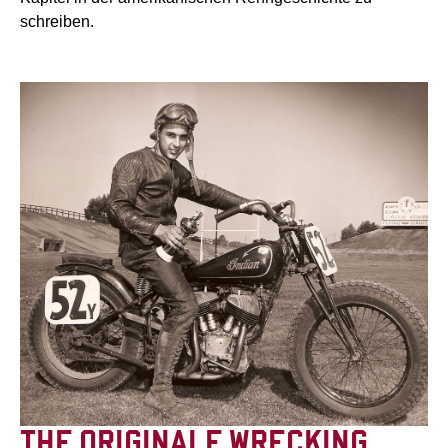
schreiben.
THE ORIGINALE WRECKING