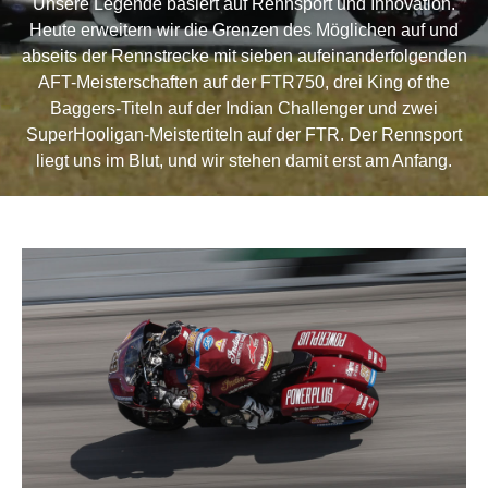
Unsere Legende basiert auf Rennsport und Innovation.
Heute erweitern wir die Grenzen des Möglichen auf und
abseits der Rennstrecke mit sieben aufeinanderfolgenden
AFT-Meisterschaften auf der FTR750, drei King of the
Baggers-Titeln auf der Indian Challenger und zwei
SuperHooligan-Meistertiteln auf der FTR. Der Rennsport
liegt uns im Blut, und wir stehen damit erst am Anfang.