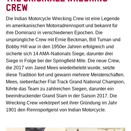
CREW
Die Indian Motorcycle Wrecking Crew ist eine Legende
im amerikanischen Motorradrennsport und bekannt für
ihre Dominanz in verschiedenen Epochen. Die
ursprüngliche Crew mit Ernie Beckman, Bill Tuman und
Bobby Hill war in den 1950er Jahren erfolgreich und
sicherte sich 14 AMA-Nationals Siege, darunter drei
Siege in Folge bei der Springfield Mile. Die neue Crew,
die 2017 von Jared Mees wiederbelebt wurde, setzte
diese Tradition fort und gewann mehrere Meisterschaften.
Mees, siebenfacher Flat Track Grand National Champion,
führte das Team zu zahlreichen Siegen, darunter ein
beeindruckender Grand Slam in der Saison 2017. Die
Wrecking Crew verkörpert seit ihrer Gründung im Jahr
1901 den Rennsportgeist von Indian Motorcycle.