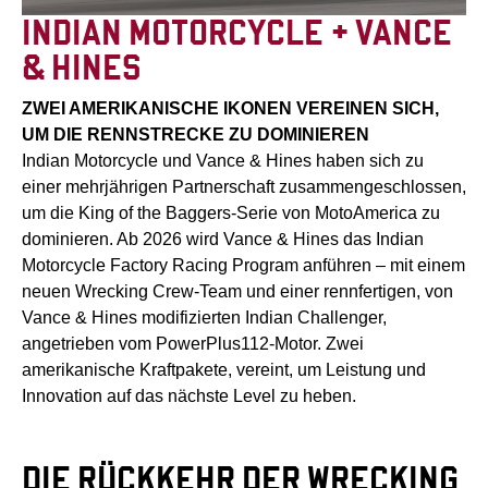
INDIAN MOTORCYCLE + VANCE
& HINES
ZWEI AMERIKANISCHE IKONEN VEREINEN SICH,
UM DIE RENNSTRECKE ZU DOMINIEREN
Indian Motorcycle und Vance & Hines haben sich zu
einer mehrjährigen Partnerschaft zusammengeschlossen,
um die King of the Baggers-Serie von MotoAmerica zu
dominieren. Ab 2026 wird Vance & Hines das Indian
Motorcycle Factory Racing Program anführen – mit einem
neuen Wrecking Crew-Team und einer rennfertigen, von
Vance & Hines modifizierten Indian Challenger,
angetrieben vom PowerPlus112-Motor. Zwei
amerikanische Kraftpakete, vereint, um Leistung und
Innovation auf das nächste Level zu heben.
DIE RÜCKKEHR DER WRECKING