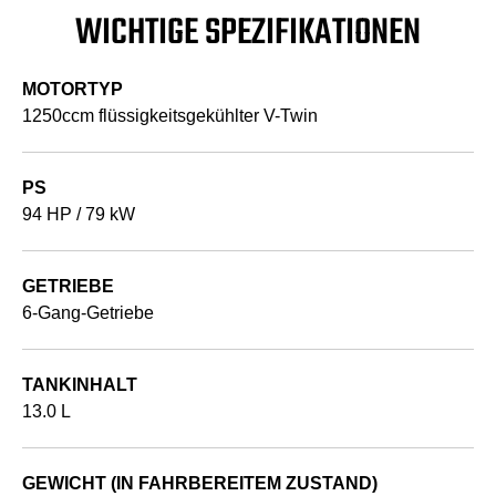
WICHTIGE SPEZIFIKATIONEN
MOTORTYP
1250ccm flüssigkeitsgekühlter V-Twin
PS
94 HP / 79 kW
GETRIEBE
6-Gang-Getriebe
TANKINHALT
13.0 L
GEWICHT (IN FAHRBEREITEM ZUSTAND)