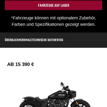
FAHRZEUGE AUF LAGER
*Fahrzeuge können mit optionalem Zubehör,
Farben und Spezifikationen gezeigt werden.
ÜBERBLICK
MERKMALE
TECHNISCHE DATEN
FOTOS
AB
15 390 €